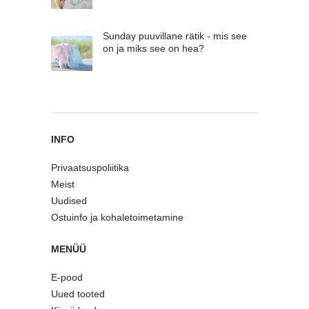
Sunday puuvillane rätik - mis see
on ja miks see on hea?
INFO
Privaatsuspoliitika
Meist
Uudised
Ostuinfo ja kohaletoimetamine
MENÜÜ
E-pood
Uued tooted