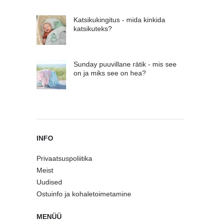
Katsikukingitus - mida kinkida
katsikuteks?
Sunday puuvillane rätik - mis see
on ja miks see on hea?
INFO
Privaatsuspoliitika
Meist
Uudised
Ostuinfo ja kohaletoimetamine
MENÜÜ