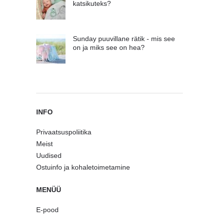
katsikuteks?
Sunday puuvillane rätik - mis see
on ja miks see on hea?
INFO
Privaatsuspoliitika
Meist
Uudised
Ostuinfo ja kohaletoimetamine
MENÜÜ
E-pood