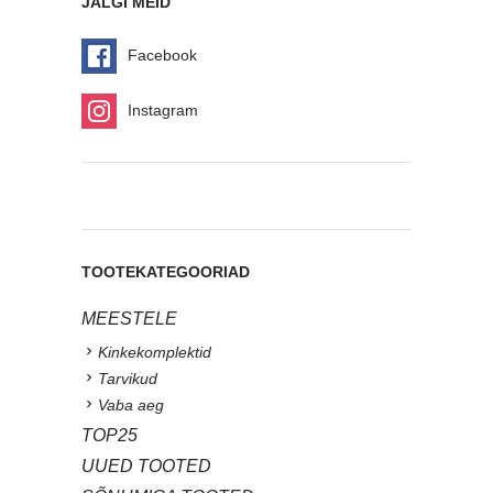
JÄLGI MEID
Facebook
Instagram
TOOTEKATEGOORIAD
MEESTELE
Kinkekomplektid
Tarvikud
Vaba aeg
TOP25
UUED TOOTED