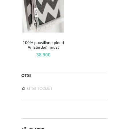
100% puuvillane pleed
Amsterdam must
38.90
€
OTSI