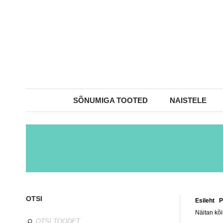
SÕNUMIGA TOOTED
NAISTELE
OTSI
Esileht
/
P
Näitan kõi