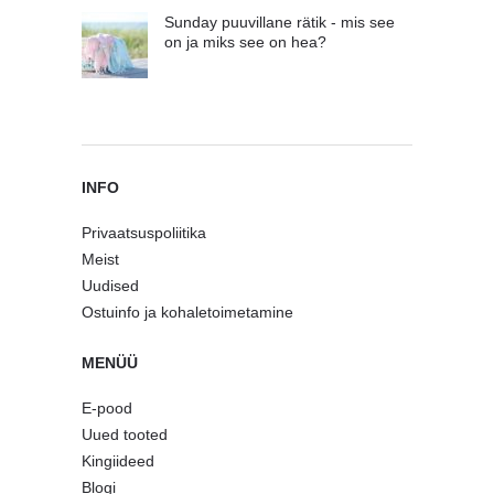
Sunday puuvillane rätik - mis see
on ja miks see on hea?
INFO
Privaatsuspoliitika
Meist
Uudised
Ostuinfo ja kohaletoimetamine
MENÜÜ
E-pood
Uued tooted
Kingiideed
Blogi