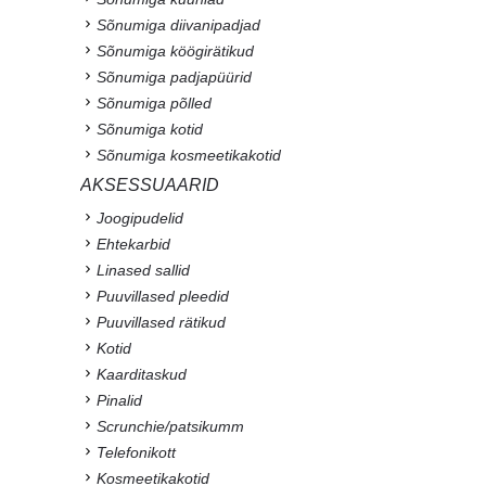
Sõnumiga diivanipadjad
Sõnumiga köögirätikud
Sõnumiga padjapüürid
Sõnumiga põlled
Sõnumiga kotid
Sõnumiga kosmeetikakotid
AKSESSUAARID
Joogipudelid
Ehtekarbid
Linased sallid
Puuvillased pleedid
Puuvillased rätikud
Kotid
Kaarditaskud
Pinalid
Scrunchie/patsikumm
Telefonikott
Kosmeetikakotid