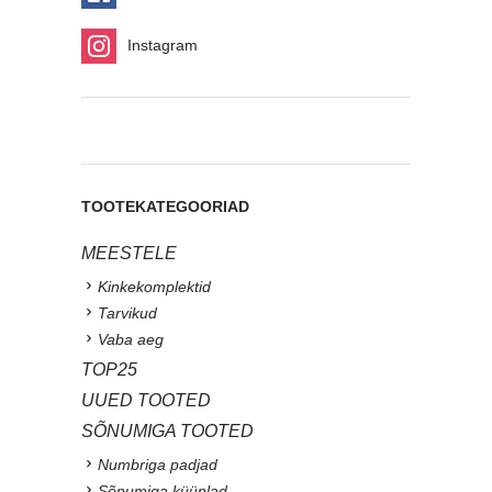
Instagram
TOOTEKATEGOORIAD
MEESTELE
Kinkekomplektid
Tarvikud
Vaba aeg
TOP25
UUED TOOTED
SÕNUMIGA TOOTED
Numbriga padjad
Sõnumiga küünlad