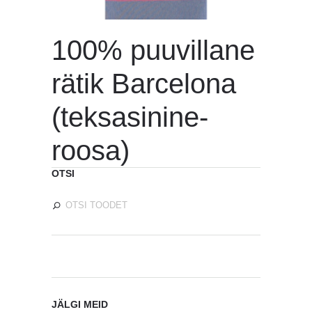
100% puuvillane
rätik Barcelona
(teksasinine-
roosa)
OTSI
JÄLGI MEID