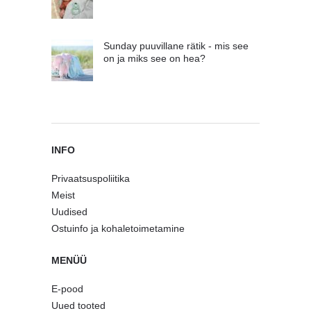
Sunday puuvillane rätik - mis see
on ja miks see on hea?
INFO
Privaatsuspoliitika
Meist
Uudised
Ostuinfo ja kohaletoimetamine
MENÜÜ
E-pood
Uued tooted