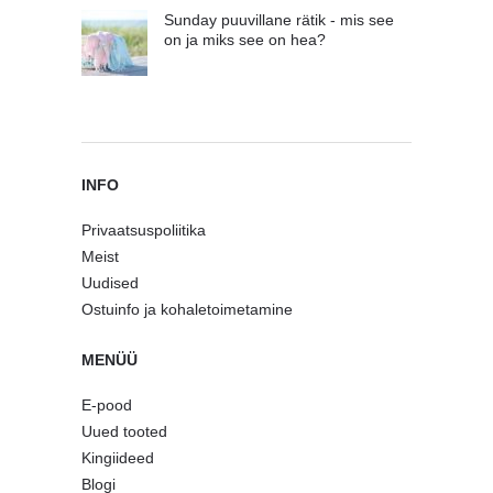
Sunday puuvillane rätik - mis see
on ja miks see on hea?
INFO
Privaatsuspoliitika
Meist
Uudised
Ostuinfo ja kohaletoimetamine
MENÜÜ
E-pood
Uued tooted
Kingiideed
Blogi