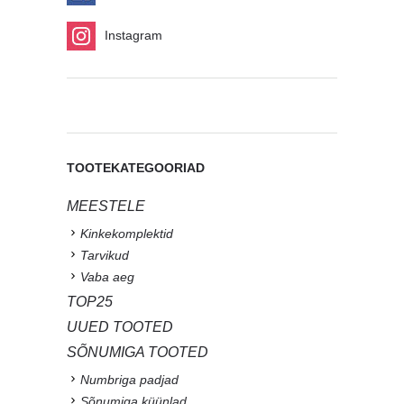
Instagram
TOOTEKATEGOORIAD
MEESTELE
Kinkekomplektid
Tarvikud
Vaba aeg
TOP25
UUED TOOTED
SÕNUMIGA TOOTED
Numbriga padjad
Sõnumiga küünlad