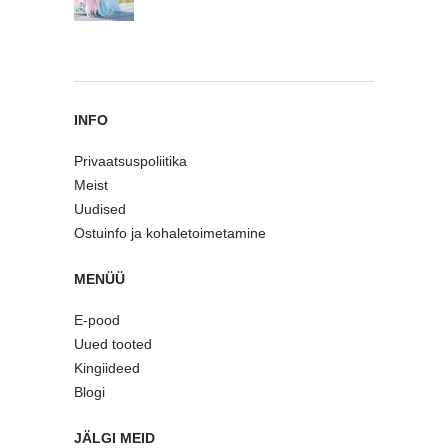
INFO
Privaatsuspoliitika
Meist
Uudised
Ostuinfo ja kohaletoimetamine
MENÜÜ
E-pood
Uued tooted
Kingiideed
Blogi
JÄLGI MEID