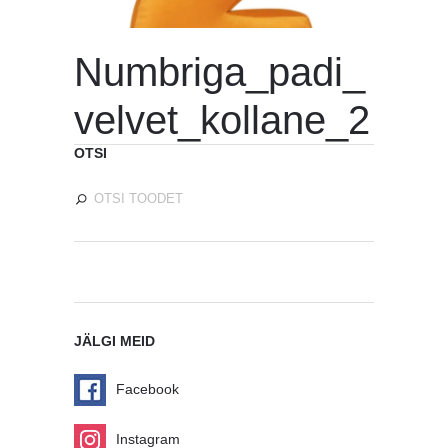
Numbriga_padi_
velvet_kollane_2
OTSI
JÄLGI MEID
Facebook
Instagram