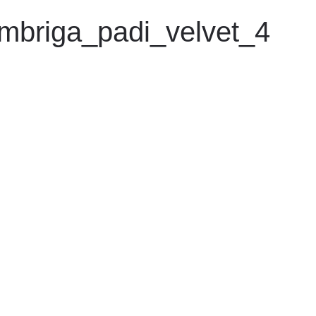
mbriga_padi_velvet_4