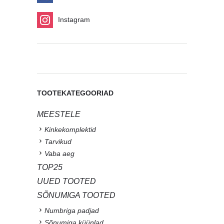
Instagram
TOOTEKATEGOORIAD
MEESTELE
Kinkekomplektid
Tarvikud
Vaba aeg
TOP25
UUED TOOTED
SÕNUMIGA TOOTED
Numbriga padjad
Sõnumiga küünlad