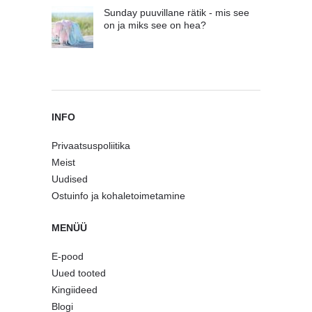
Sunday puuvillane rätik - mis see
on ja miks see on hea?
INFO
Privaatsuspoliitika
Meist
Uudised
Ostuinfo ja kohaletoimetamine
MENÜÜ
E-pood
Uued tooted
Kingiideed
Blogi