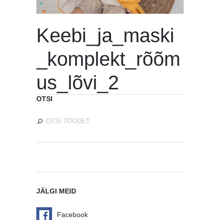
Keebi_ja_maski
_komplekt_rõõm
us_lõvi_2
OTSI
JÄLGI MEID
Facebook