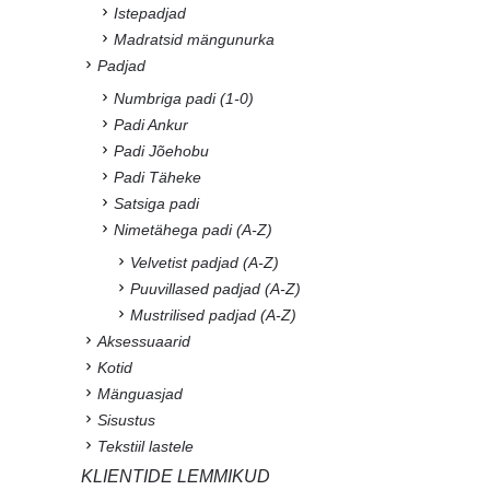
Istepadjad
Madratsid mängunurka
Padjad
Numbriga padi (1-0)
Padi Ankur
Padi Jõehobu
Padi Täheke
Satsiga padi
Nimetähega padi (A-Z)
Velvetist padjad (A-Z)
Puuvillased padjad (A-Z)
Mustrilised padjad (A-Z)
Aksessuaarid
Kotid
Mänguasjad
Sisustus
Tekstiil lastele
KLIENTIDE LEMMIKUD