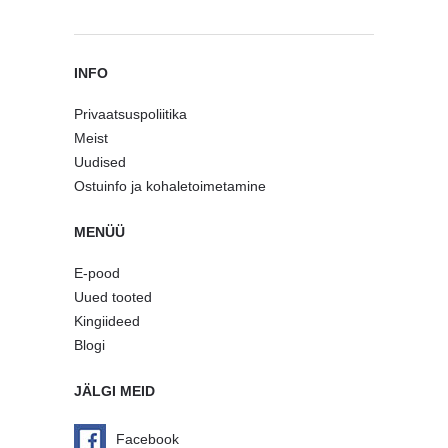
INFO
Privaatsuspoliitika
Meist
Uudised
Ostuinfo ja kohaletoimetamine
MENÜÜ
E-pood
Uued tooted
Kingiideed
Blogi
JÄLGI MEID
Facebook