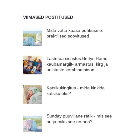
VIIMASED POSTITUSED
Mida võtta kaasa puhkusele:
praktilised soovitused
Lastetoa sisustus Bettys Home
kaubamärgilt- armastus, kirg ja
unistuste kombinatsioon
Katsikukingitus - mida kinkida
katsikuteks?
Sunday puuvillane rätik - mis see
on ja miks see on hea?