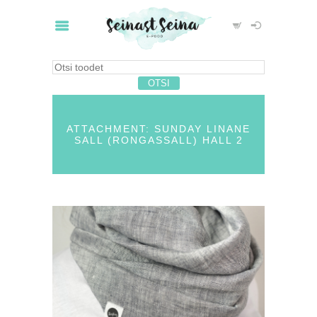
ATTACHMENT: SUNDAY LINANE
SALL (RONGASSALL) HALL 2