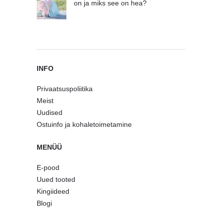
on ja miks see on hea?
INFO
Privaatsuspoliitika
Meist
Uudised
Ostuinfo ja kohaletoimetamine
MENÜÜ
E-pood
Uued tooted
Kingiideed
Blogi