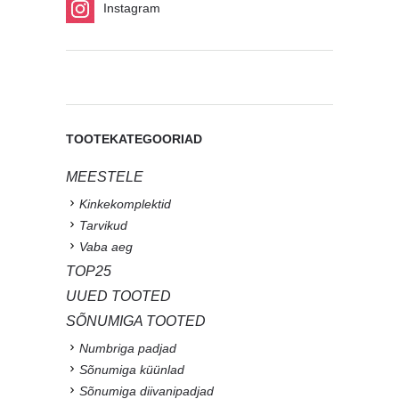
Instagram
TOOTEKATEGOORIAD
MEESTELE
Kinkekomplektid
Tarvikud
Vaba aeg
TOP25
UUED TOOTED
SÕNUMIGA TOOTED
Numbriga padjad
Sõnumiga küünlad
Sõnumiga diivanipadjad