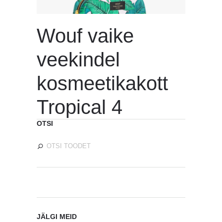
Wouf vaike
veekindel
kosmeetikakott
Tropical 4
OTSI
JÄLGI MEID