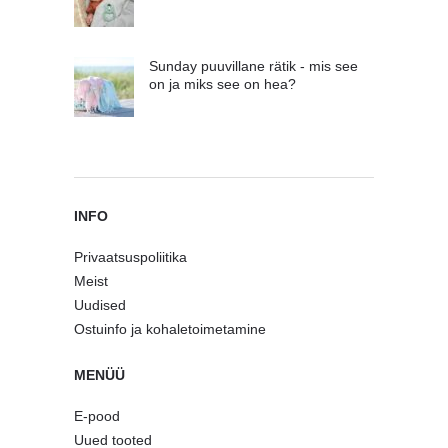
Sunday puuvillane rätik - mis see
on ja miks see on hea?
INFO
Privaatsuspoliitika
Meist
Uudised
Ostuinfo ja kohaletoimetamine
MENÜÜ
E-pood
Uued tooted