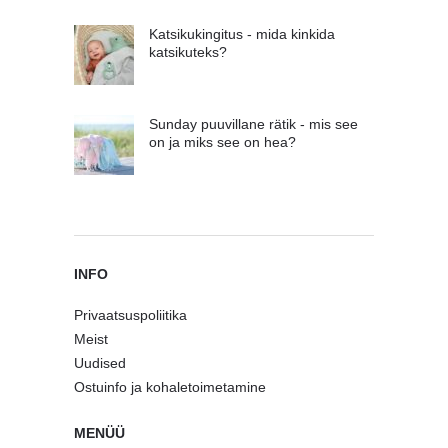
Katsikukingitus - mida kinkida
katsikuteks?
Sunday puuvillane rätik - mis see
on ja miks see on hea?
INFO
Privaatsuspoliitika
Meist
Uudised
Ostuinfo ja kohaletoimetamine
MENÜÜ