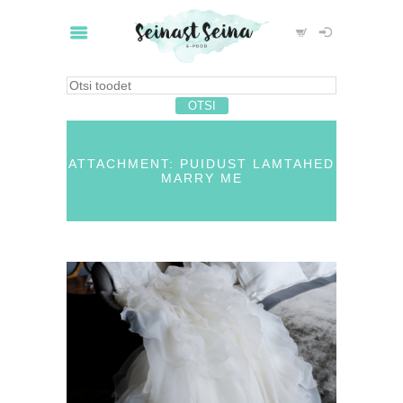
ATTACHMENT: PUIDUST LAMTAHED
MARRY ME