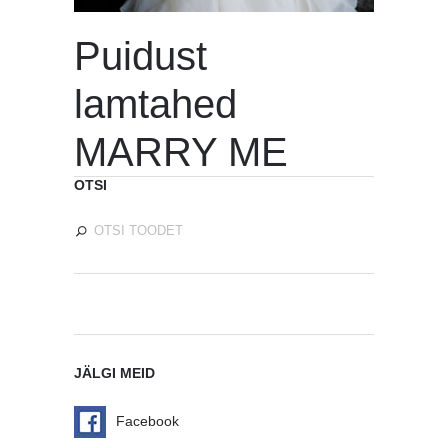
Puidust
lamtahed
MARRY ME
OTSI
JÄLGI MEID
Facebook