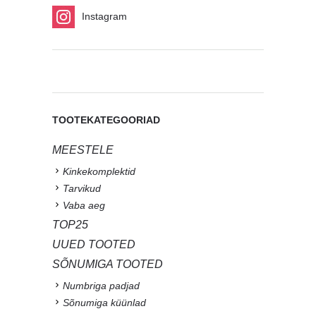
Instagram
TOOTEKATEGOORIAD
MEESTELE
Kinkekomplektid
Tarvikud
Vaba aeg
TOP25
UUED TOOTED
SÕNUMIGA TOOTED
Numbriga padjad
Sõnumiga küünlad