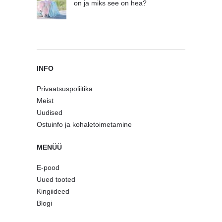
on ja miks see on hea?
INFO
Privaatsuspoliitika
Meist
Uudised
Ostuinfo ja kohaletoimetamine
MENÜÜ
E-pood
Uued tooted
Kingiideed
Blogi