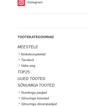
Instagram
TOOTEKATEGOORIAD
MEESTELE
Kinkekomplektid
Tarvikud
Vaba aeg
TOP25
UUED TOOTED
SÕNUMIGA TOOTED
Numbriga padjad
Sõnumiga küünlad
Sõnumiga diivanipadjad