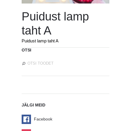
Puidust lamp
taht A
Puidust lamp taht A
OTSI
JÄLGI MEID
Facebook