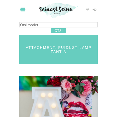
ATTACHMENT: PUIDUST LAMP
TAHT A