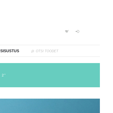
 SISUSTUS
 2”