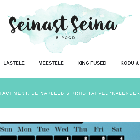
LASTELE
MEESTELE
KINGITUSED
KODU &
TACHMENT: SEINAKLEEBIS KRIIDITAHVEL “KALENDER