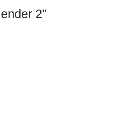
lender 2”