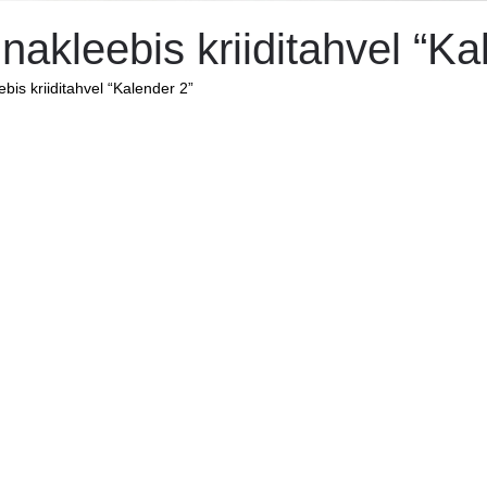
nakleebis kriiditahvel “Ka
bis kriiditahvel “Kalender 2”