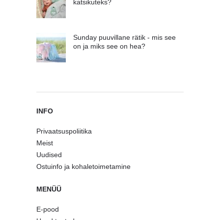
katsikuteks?
Sunday puuvillane rätik - mis see
on ja miks see on hea?
INFO
Privaatsuspoliitika
Meist
Uudised
Ostuinfo ja kohaletoimetamine
MENÜÜ
E-pood