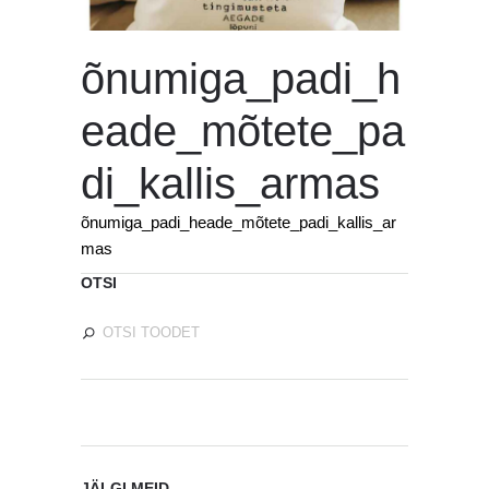
õnumiga_padi_h
eade_mõtete_pa
di_kallis_armas
õnumiga_padi_heade_mõtete_padi_kallis_ar
mas
OTSI
JÄLGI MEID