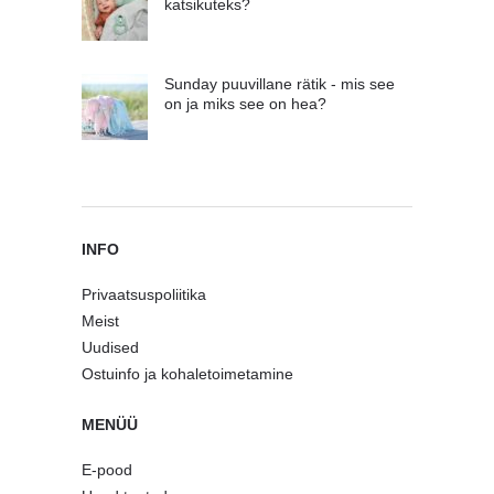
katsikuteks?
Sunday puuvillane rätik - mis see
on ja miks see on hea?
INFO
Privaatsuspoliitika
Meist
Uudised
Ostuinfo ja kohaletoimetamine
MENÜÜ
E-pood