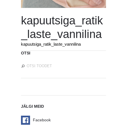
kapuutsiga_ratik
_laste_vannilina
kapuutsiga_ratik_laste_vannilina
OTSI
JÄLGI MEID
Facebook