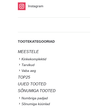
Instagram
TOOTEKATEGOORIAD
MEESTELE
Kinkekomplektid
Tarvikud
Vaba aeg
TOP25
UUED TOOTED
SÕNUMIGA TOOTED
Numbriga padjad
Sõnumiga küünlad