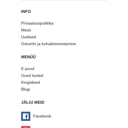
INFO
Privaatsuspoliitika
Meist
Uudised
Ostuinfo ja kohaletoimetamine
MENÜÜ
E-pood
Uued tooted
Kingiideed
Blogi
JÄLGI MEID
Facebook