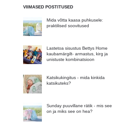
VIIMASED POSTITUSED
Mida võtta kaasa puhkusele:
praktilised soovitused
Lastetoa sisustus Bettys Home
kaubamärgilt- armastus, kirg ja
unistuste kombinatsioon
Katsikukingitus - mida kinkida
katsikuteks?
Sunday puuvillane rätik - mis see
on ja miks see on hea?