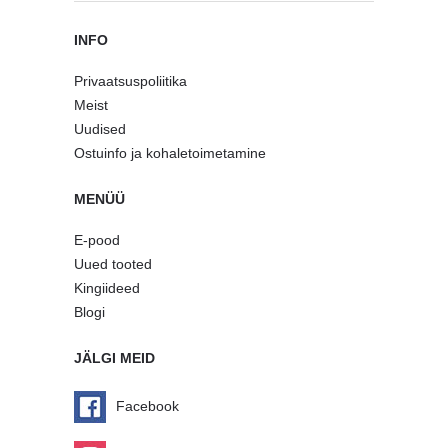
INFO
Privaatsuspoliitika
Meist
Uudised
Ostuinfo ja kohaletoimetamine
MENÜÜ
E-pood
Uued tooted
Kingiideed
Blogi
JÄLGI MEID
Facebook