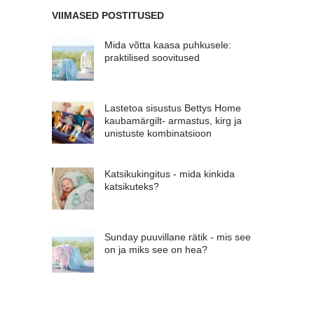
VIIMASED POSTITUSED
Mida võtta kaasa puhkusele:
praktilised soovitused
Lastetoa sisustus Bettys Home
kaubamärgilt- armastus, kirg ja
unistuste kombinatsioon
Katsikukingitus - mida kinkida
katsikuteks?
Sunday puuvillane rätik - mis see
on ja miks see on hea?