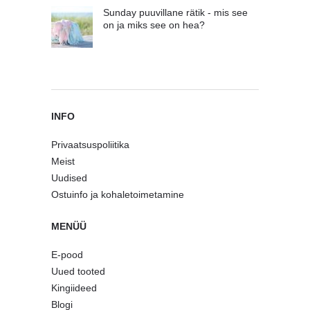
Sunday puuvillane rätik - mis see
on ja miks see on hea?
INFO
Privaatsuspoliitika
Meist
Uudised
Ostuinfo ja kohaletoimetamine
MENÜÜ
E-pood
Uued tooted
Kingiideed
Blogi