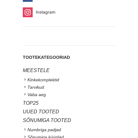
Instagram
TOOTEKATEGOORIAD
MEESTELE
Kinkekomplektid
Tarvikud
Vaba aeg
TOP25
UUED TOOTED
SÕNUMIGA TOOTED
Numbriga padjad
Sõnumiga küünlad