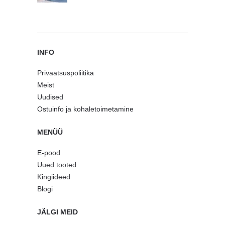
INFO
Privaatsuspoliitika
Meist
Uudised
Ostuinfo ja kohaletoimetamine
MENÜÜ
E-pood
Uued tooted
Kingiideed
Blogi
JÄLGI MEID