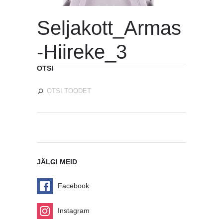
Seljakott_Armas
-Hiireke_3
OTSI
JÄLGI MEID
Facebook
Instagram