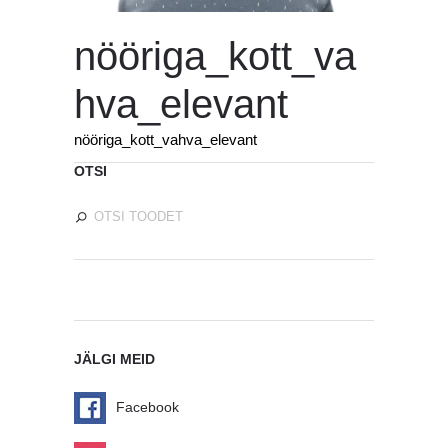
nööriga_kott_va
hva_elevant
nööriga_kott_vahva_elevant
OTSI
JÄLGI MEID
Facebook