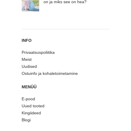
on ja miks see on hea?
INFO
Privaatsuspoliitika
Meist
Uudised
Ostuinfo ja kohaletoimetamine
MENÜÜ
E-pood
Uued tooted
Kingiideed
Blogi