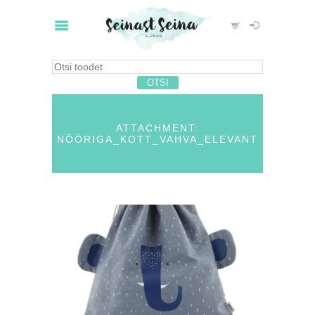
ATTACHMENT:
NÖÖRIGA_KOTT_VAHVA_ELEVANT