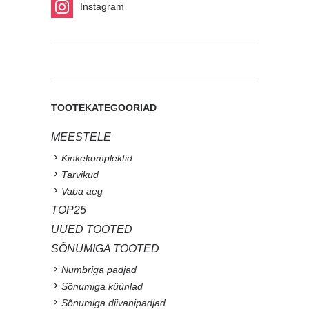
Instagram
TOOTEKATEGOORIAD
MEESTELE
Kinkekomplektid
Tarvikud
Vaba aeg
TOP25
UUED TOOTED
SÕNUMIGA TOOTED
Numbriga padjad
Sõnumiga küünlad
Sõnumiga diivanipadjad