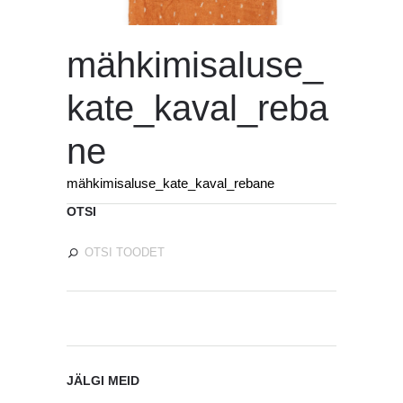
mähkimisaluse_
kate_kaval_reba
ne
mähkimisaluse_kate_kaval_rebane
OTSI
JÄLGI MEID