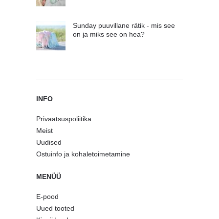
Sunday puuvillane rätik - mis see
on ja miks see on hea?
INFO
Privaatsuspoliitika
Meist
Uudised
Ostuinfo ja kohaletoimetamine
MENÜÜ
E-pood
Uued tooted