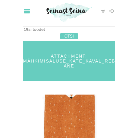
ATTACHMENT:
MÄHKIMISALUSE_KATE_KAVAL_REB
ANE