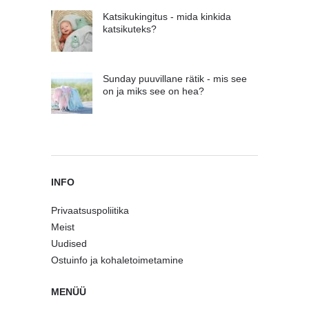
Katsikukingitus - mida kinkida
katsikuteks?
Sunday puuvillane rätik - mis see
on ja miks see on hea?
INFO
Privaatsuspoliitika
Meist
Uudised
Ostuinfo ja kohaletoimetamine
MENÜÜ