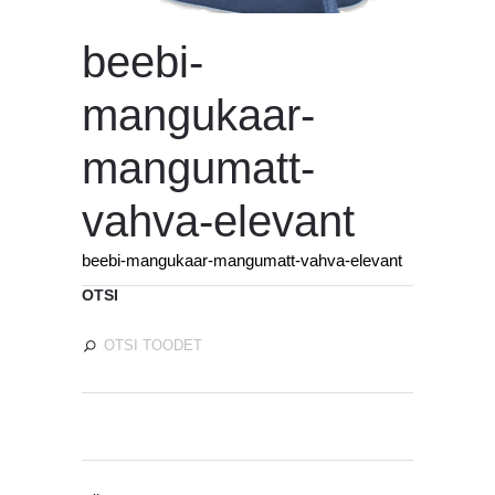
beebi-
mangukaar-
mangumatt-
vahva-elevant
beebi-mangukaar-mangumatt-vahva-elevant
OTSI