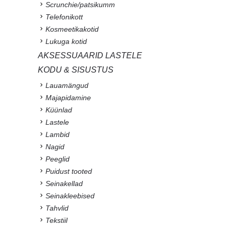
Scrunchie/patsikumm
Telefonikott
Kosmeetikakotid
Lukuga kotid
AKSESSUAARID LASTELE
KODU & SISUSTUS
Lauamängud
Majapidamine
Küünlad
Lastele
Lambid
Nagid
Peeglid
Puidust tooted
Seinakellad
Seinakleebised
Tahvlid
Tekstiil