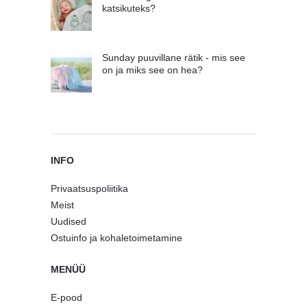
katsikuteks?
Sunday puuvillane rätik - mis see
on ja miks see on hea?
INFO
Privaatsuspoliitika
Meist
Uudised
Ostuinfo ja kohaletoimetamine
MENÜÜ
E-pood