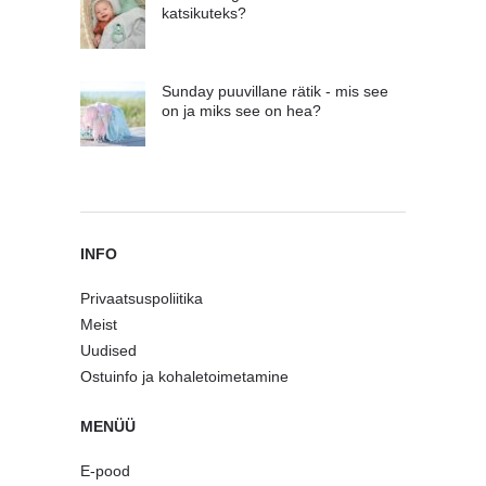
katsikuteks?
Sunday puuvillane rätik - mis see
on ja miks see on hea?
INFO
Privaatsuspoliitika
Meist
Uudised
Ostuinfo ja kohaletoimetamine
MENÜÜ
E-pood