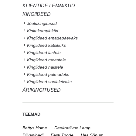
KLIENTIDE LEMMIKUD
KINGIIDEED
Jõulukingitused
Kinkekomplektid
Kingiideed emadepäevaks
Kingiideed katsikuks
Kingiideed lastele
Kingiideed meestele
Kingiideed naistele
Kingiideed pulmadeks
Kingiideed soolaleivaks
ÄRIKINGITUSED
TEEMAD
Bettys Home
Deokratiivne Lamp
Diivanipadi
Eesti Toode
Hea Sõnum