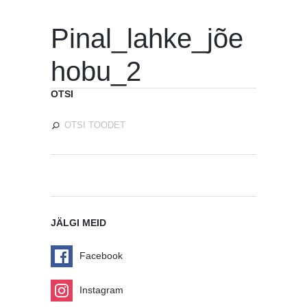
Pinal_lahke_jõe
hobu_2
OTSI
JÄLGI MEID
Facebook
Instagram