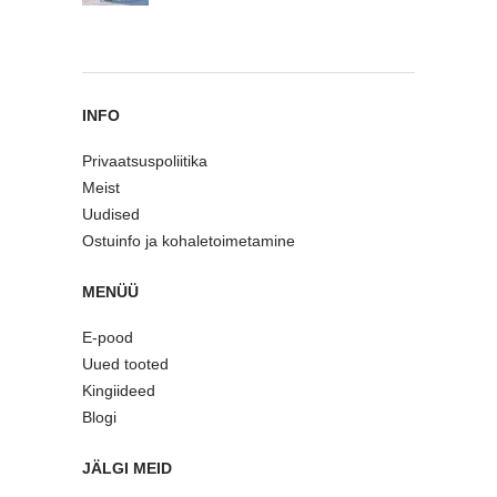
INFO
Privaatsuspoliitika
Meist
Uudised
Ostuinfo ja kohaletoimetamine
MENÜÜ
E-pood
Uued tooted
Kingiideed
Blogi
JÄLGI MEID