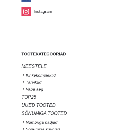
Instagram
TOOTEKATEGOORIAD
MEESTELE
Kinkekomplektid
Tarvikud
Vaba aeg
TOP25
UUED TOOTED
SÕNUMIGA TOOTED
Numbriga padjad
Sõnumiga küünlad