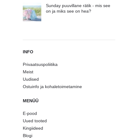
Sunday puuvillane rätik - mis see
on ja miks see on hea?
INFO
Privaatsuspoliitika
Meist
Uudised
Ostuinfo ja kohaletoimetamine
MENÜÜ
E-pood
Uued tooted
Kingiideed
Blogi