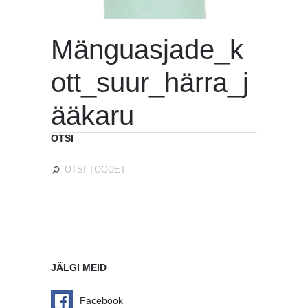
Mänguasjade_k
ott_suur_härra_j
ääkaru
OTSI
JÄLGI MEID
Facebook