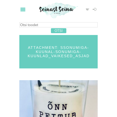
ATTACHMENT: SSONUMIGA-
KUUNAL-SONUMIGA-
KUUNLAD_VAIKESED_ASJAD