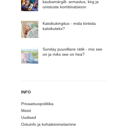
kaubamärgilt- armastus, kirg ja
unistuste kombinatsioon
Katsikukingitus - mida kinkida
katsikuteks?
Sunday puuvillane rätik - mis see
on ja miks see on hea?
INFO
Privaatsuspoliitika
Meist
Uudised
Ostuinfo ja kohaletoimetamine