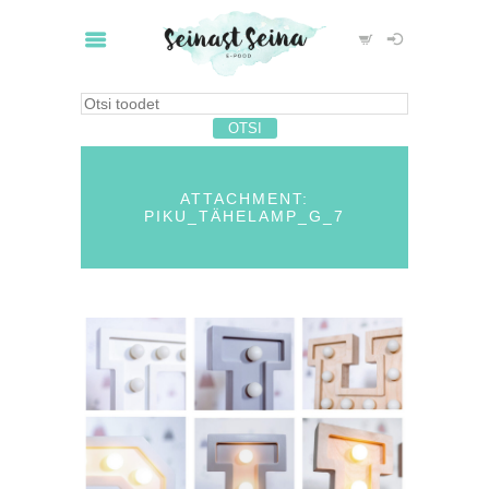
ATTACHMENT:
PIKU_TÄHELAMP_G_7