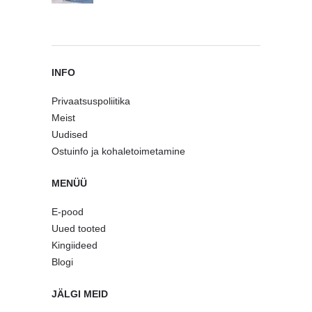
INFO
Privaatsuspoliitika
Meist
Uudised
Ostuinfo ja kohaletoimetamine
MENÜÜ
E-pood
Uued tooted
Kingiideed
Blogi
JÄLGI MEID