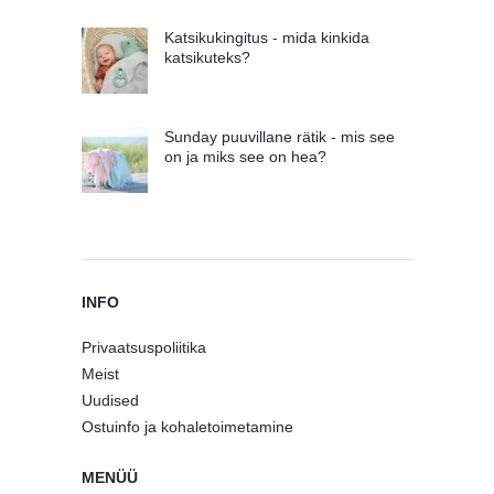
Katsikukingitus - mida kinkida
katsikuteks?
Sunday puuvillane rätik - mis see
on ja miks see on hea?
INFO
Privaatsuspoliitika
Meist
Uudised
Ostuinfo ja kohaletoimetamine
MENÜÜ