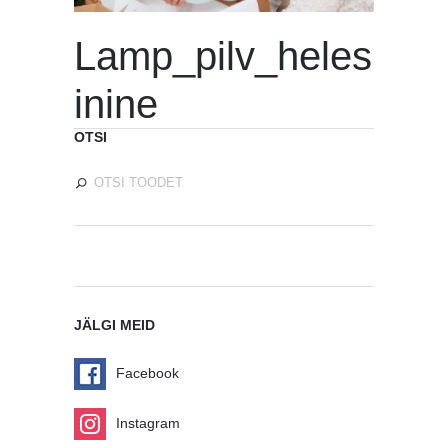
Lamp_pilv_heles
inine
OTSI
JÄLGI MEID
Facebook
Instagram