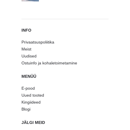
INFO
Privaatsuspoliitika
Meist
Uudised
Ostuinfo ja kohaletoimetamine
MENÜÜ
E-pood
Uued tooted
Kingiideed
Blogi
JÄLGI MEID