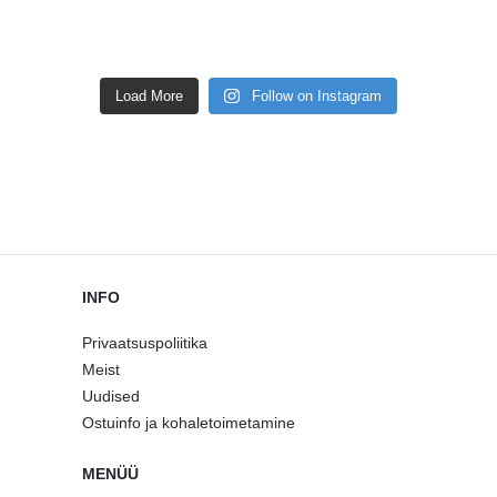
Load More
Follow on Instagram
INFO
Privaatsuspoliitika
Meist
Uudised
Ostuinfo ja kohaletoimetamine
MENÜÜ